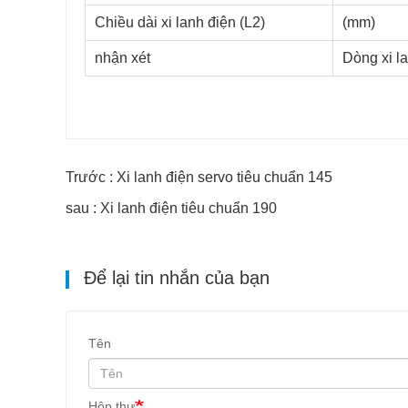
Chiều dài xi lanh điện (L2)
(mm)
nhận xét
Dòng xi l
Trước : Xi lanh điện servo tiêu chuẩn 145
sau : Xi lanh điện tiêu chuẩn 190
Để lại tin nhắn của bạn
Tên
Hộp thư