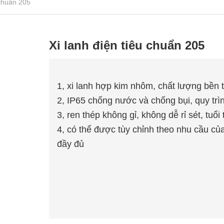
 chuẩn 205
Xi lanh điện tiêu chuẩn 205
1, xi lanh hợp kim nhôm, chất lượng bền 
2, IP65 chống nước và chống bụi, quy trì
3, ren thép không gỉ, không dễ rỉ sét, tuổi
4, có thể được tùy chỉnh theo nhu cầu c
đầy đủ