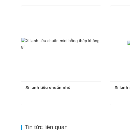
Xi lanh tiêu chuẩn nhỏ
Xi lanh
Xi lanh tiêu chuẩn nhỏ
Xi lanh
Liên hệ ngay
Liên
Tin tức liên quan