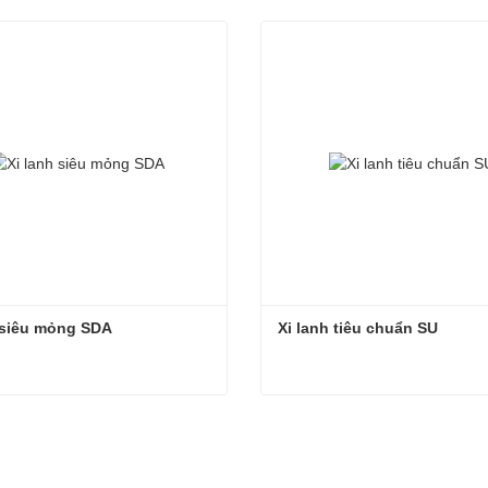
 siêu mỏng SDA
Xi lanh tiêu chuẩn SU
 siêu mỏng SDA
Xi lanh tiêu chuẩn SU
 hệ ngay
Liên hệ ngay