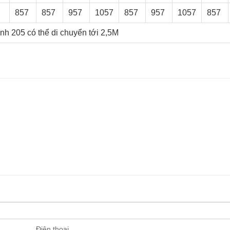
857
857
957
1057
857
957
1057
857
anh 205 có thể di chuyển tới 2,5M
Điện thoại