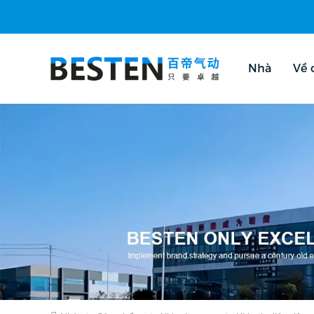
Nhà
Về 