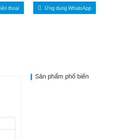
iện thoại
Ứng dụng WhatsApp
Sản phẩm phổ biến