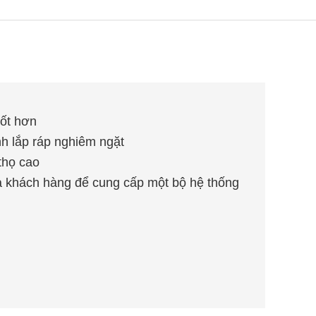
tốt hơn
nh lắp ráp nghiêm ngặt
 thọ cao
ủa khách hàng để cung cấp một bộ hệ thống