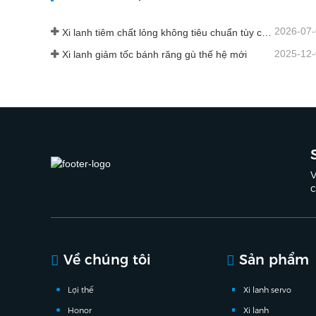
2026-07
Xi lanh tiêm chất lỏng không tiêu chuẩn tùy chỉnh cấp thực phẩm
2025-12
Xi lanh giảm tốc bánh răng gù thế hệ mới
V
c
Về chúng tôi
Sản phẩm
Lợi thế
Xi lanh servo
Honor
Xi lanh