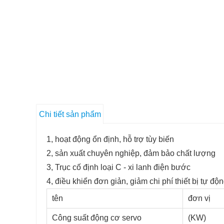
Chi tiết sản phẩm
1, hoạt động ổn định, hỗ trợ tùy biến
2, sản xuất chuyên nghiệp, đảm bảo chất lượng
3, Trục cố định loại C - xi lanh điện bước
4, điều khiển đơn giản, giảm chi phí thiết bị tự độ
tên
đơn vị
Công suất động cơ servo
(KW)