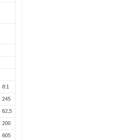
8:1
245
62,5
200
605