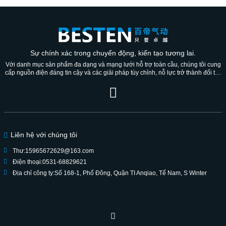
Sự chính xác trong chuyển động, kiến ​​tạo tương lai.
Với danh mục sản phẩm đa dạng và mạng lưới hỗ trợ toàn cầu, chúng tôi cung
cấp nguồn điện đáng tin cậy và các giải pháp tùy chỉnh, nỗ lực trở thành đối tác
đáng tin cậy cho nhiều thế hệ.
Liên hệ với chúng tôi
Thư:
15965672629@163.com
Điện thoại:
0531-68829621
Địa chỉ công ty:
Số 168-1, Phố Đông, Quận TI Anqiao, Tế Nam, S Winter