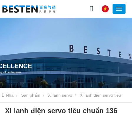
Nhà
Sản phẩm
Xi lanh servo
Xi lanh điện servo tiêu
Xi lanh điện servo tiêu chuẩn 136
chuẩn 136