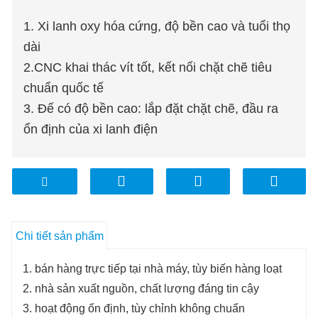
1. Xi lanh oxy hóa cứng, độ bền cao và tuổi thọ
dài
2.CNC khai thác vít tốt, kết nối chặt chẽ tiêu
chuẩn quốc tế
3. Đế có độ bền cao: lắp đặt chặt chẽ, đầu ra
ổn định của xi lanh điện
Chi tiết sản phẩm
1. bán hàng trực tiếp tại nhà máy, tùy biến hàng loạt
2. nhà sản xuất nguồn, chất lượng đáng tin cậy
3. hoạt động ổn định, tùy chỉnh không chuẩn