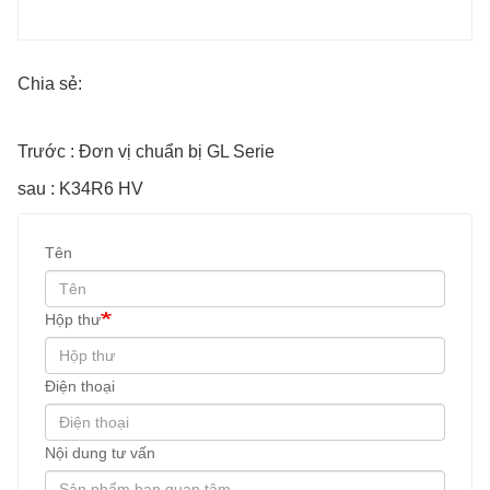
Chia sẻ:
Trước : Đơn vị chuẩn bị GL Serie
sau : K34R6 HV
Tên
Hộp thư
Điện thoại
Nội dung tư vấn