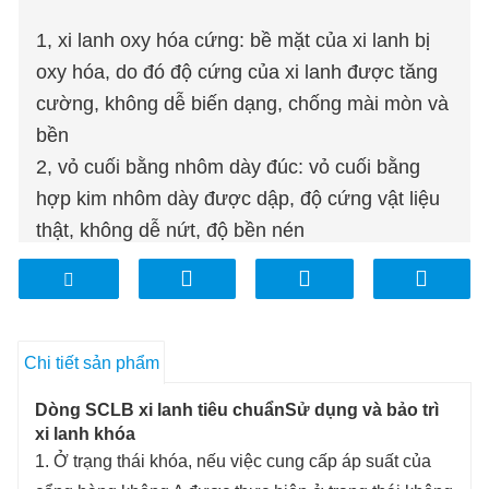
1, xi lanh oxy hóa cứng: bề mặt của xi lanh bị
oxy hóa, do đó độ cứng của xi lanh được tăng
cường, không dễ biến dạng, chống mài mòn và
bền
2, vỏ cuối bằng nhôm dày đúc: vỏ cuối bằng
hợp kim nhôm dày được dập, độ cứng vật liệu
thật, không dễ nứt, độ bền nén
3, con dấu nhập khẩu: con dấu nhập khẩu,
chống mài mòn và chống oxy hóa
Chi tiết sản phẩm
Dòng SCLB xi lanh tiêu chuẩn
Sử dụng và bảo trì
xi lanh khóa
1. Ở trạng thái khóa, nếu việc cung cấp áp suất của