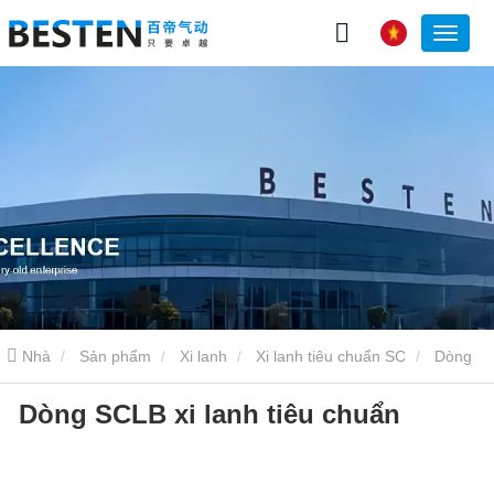
Nhà
Sản phẩm
Xi lanh
Xi lanh tiêu chuẩn SC
Dòng
Dòng SCLB xi lanh tiêu chuẩn
SCLB xi lanh tiêu chuẩn