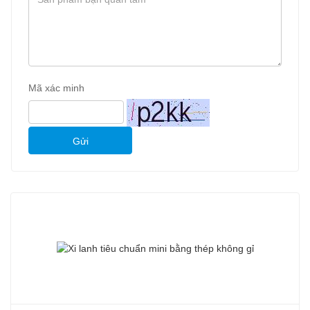
Mã xác minh
Gửi