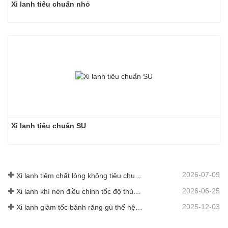
Xi lanh tiêu chuẩn nhỏ
Xi lanh tiêu chuẩn SU
2026-07-09
Xi lanh tiêm chất lỏng không tiêu chuẩn tùy chỉnh cấp thực phẩm
2026-06-25
Xi lanh khí nén điều chỉnh tốc độ thủy lực: Giải pháp chuyển động ổn định không va đập cho thiết bị tự động hóa
2025-12-03
Xi lanh giảm tốc bánh răng gù thế hệ mới