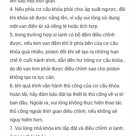
lên sau một thời gian.
4. Nếu phía cơ cấu khóa phải chịu áp suất ngược, đôi
khi khóa sẽ được nâng lên, vì vậy vui lòng sử dụng
một van điện từ xả riêng lẻ hoặc tích hợp
5, trong trường hợp xi lanh có bộ đệm điều chỉnh
được, nếu kim van đệm khí ở phía bên của cơ cấu
khóa quá nhiều, piston đôi khi sẽ tạo ra những hạn
chế ở cuối hành trình, dẫn đến hư hỏng cơ cấu khóa ,
do đó van kim phải được điều chỉnh sao cho piston
không tạo ra lực cản.
6, khi quá trình vận hành thủ công của cơ cấu khóa
hoàn tất, hãy đảm bảo đặt lại thiết bị thủ công về vị trí
ban đầu. Ngoài ra, vui lòng không thực hiện thao tác
thủ công ngoài thời gian điều chỉnh, nếu không sẽ
nguy hiểm hơn.
7. Vui lòng nhả khóa khi lắp đặt và điều chỉnh xi lanh: