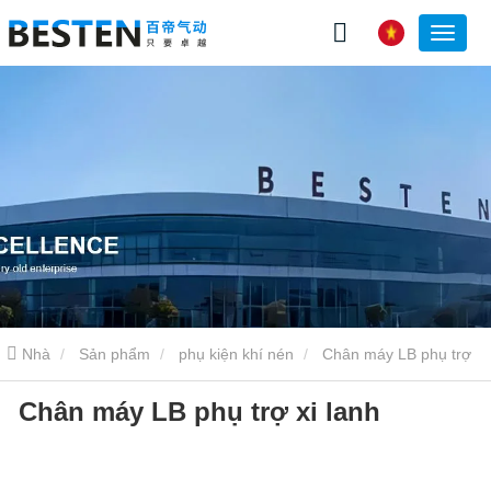
Nhà
Sản phẩm
phụ kiện khí nén
Chân máy LB phụ trợ
Chân máy LB phụ trợ xi lanh
xi lanh