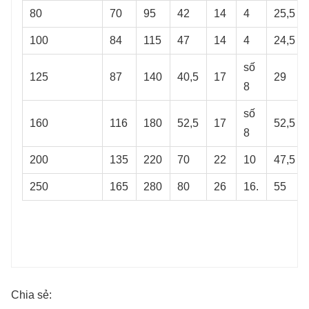
80
70
95
42
14
4
25,5
100
84
115
47
14
4
24,5
số
125
87
140
40,5
17
29
8
số
160
116
180
52,5
17
52,5
8
200
135
220
70
22
10
47,5
250
165
280
80
26
16.
55
Chia sẻ: