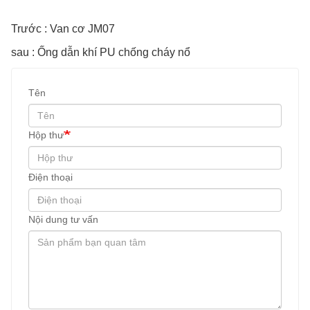
Trước : Van cơ JM07
sau : Ống dẫn khí PU chống cháy nổ
Tên
Hộp thư
Điện thoại
Nội dung tư vấn