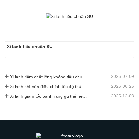
Xi lanh tiêu chuẩn SU
2026-07-09
Xi lanh tiêm chất lỏng không tiêu chuẩn tùy chỉnh cấp thực phẩm
2026-06-25
Xi lanh khí nén điều chỉnh tốc độ thủy lực: Giải pháp chuyển động ổn định không va đập cho thiết bị tự động hóa
2025-12-03
Xi lanh giảm tốc bánh răng gù thế hệ mới