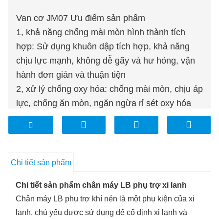
Van cơ JM07 Ưu điểm sản phẩm
1, khả năng chống mài mòn hình thành tích
hợp: Sử dụng khuôn dập tích hợp, khả năng
chịu lực mạnh, không dễ gãy và hư hỏng, vận
hành đơn giản và thuận tiện
2, xử lý chống oxy hóa: chống mài mòn, chịu áp
lực, chống ăn mòn, ngăn ngừa rỉ sét oxy hóa
3, chất liệu kim loại: độ cứng cao, chống mài
mòn, thích hợp cho công việc tần số cao
Chi tiết sản phẩm
Chi tiết sản phẩm chân máy LB phụ trợ xi lanh
Chân máy LB phụ trợ khí nén là một phụ kiện của xi
lanh, chủ yếu được sử dụng để cố định xi lanh và